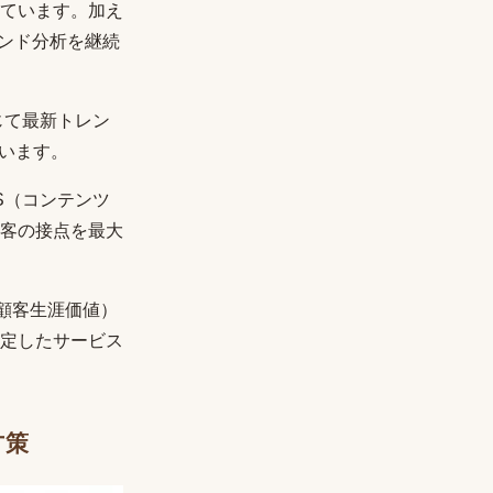
ています。加え
トレンド分析を継続
じて最新トレン
います。
S（コンテンツ
客の接点を最大
（顧客生涯価値）
定したサービス
方策