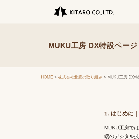
MUKU工房 DX特設ペー
HOME
>
株式会社北廊の取り組み
> MUKU工房 DX
1. はじめ
MUKU工房で
端のデジタル技