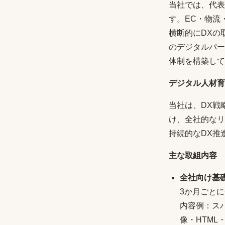
当社では、代表
す。EC・物流
横断的にDXの
のデジタルパー
体制を構築して
デジタル人材育
当社は、DX戦
け、全社的なリ
持続的なDX推
主な取組内容
全社向け基
3か月ごと
内容例：ス
像・HTML