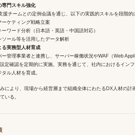
の専門スキル強化
広告支援チームとの定例会議を通じ、以下の実践的スキルを段階的
マーケティング戦略立案
キーワード分析（日本語・英語・中国語対応）
ンソール等を活用したデータ解析
よる実務型人材育成
ー管理事業者と連携し、サーバー稼働状況やWAF（Web Applica
ll）の設定確認を定期的に実施。実務を通じて、社内におけるイン
ジタル人材を育成。
みにより、現場から経営層まで組織全体にわたるDX人材の計
ている。
策