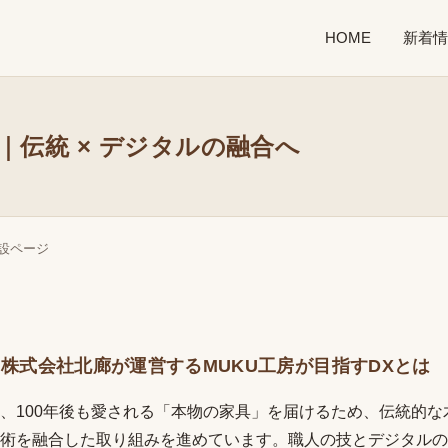
HOME
新着情
ジ｜伝統 × デジタルの融合へ
特設ページ
に｜株式会社北廊が運営するMUKU工房が目指すDXとは
は、100年後も愛される「本物の家具」を届けるため、伝統的
術を融合した取り組みを進めています。職人の技とデジタルの