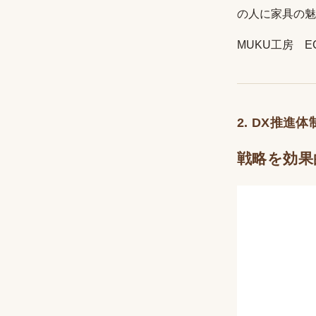
の人に家具の魅
MUKU工房 
2. DX推進体
戦略を効果