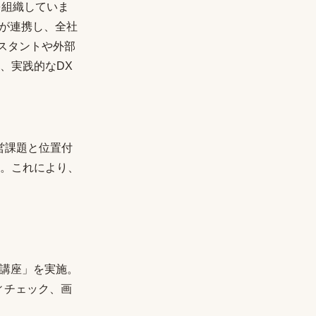
を組織していま
門が連携し、全社
シスタントや外部
、実践的なDX
営課題と位置付
。これにより、
用講座」を実施。
ィチェック、画