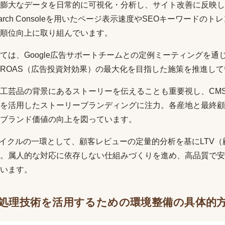
膨大なデータを日常的に可視化・分析し、サイト改善に反映し
 Search Consoleを用いたページ表示速度やSEOキーワードの
順位向上に取り組んでいます。
ては、Google広告サポートチームとの定例ミーティングを通
ROAS（広告投資対効果）の最大化を目指した施策を推進して
工芸品の背景にあるストーリーを伝えることも重要視し、CM
を活用したストーリーブランディングに注力。各産地と最終顧
ブランド価値の向上を図っています。
サイクルの一環として、顧客レビューの定量的分析を基にLTV
。属人的な対応に依存しない仕組みづくりを進め、高品質で安
います。
処理技術を活用するための環境整備の具体的